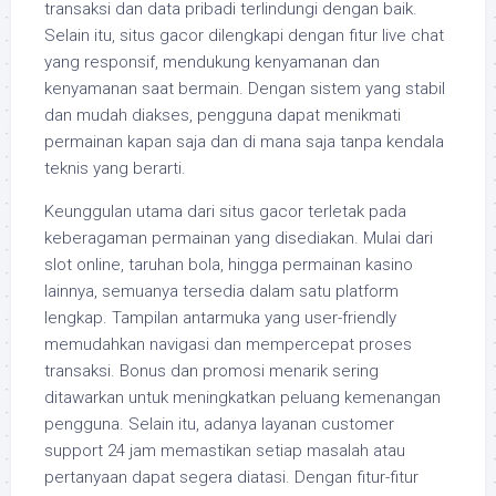
transaksi dan data pribadi terlindungi dengan baik.
Selain itu, situs gacor dilengkapi dengan fitur live chat
yang responsif, mendukung kenyamanan dan
kenyamanan saat bermain. Dengan sistem yang stabil
dan mudah diakses, pengguna dapat menikmati
permainan kapan saja dan di mana saja tanpa kendala
teknis yang berarti.
Keunggulan utama dari situs gacor terletak pada
keberagaman permainan yang disediakan. Mulai dari
slot online, taruhan bola, hingga permainan kasino
lainnya, semuanya tersedia dalam satu platform
lengkap. Tampilan antarmuka yang user-friendly
memudahkan navigasi dan mempercepat proses
transaksi. Bonus dan promosi menarik sering
ditawarkan untuk meningkatkan peluang kemenangan
pengguna. Selain itu, adanya layanan customer
support 24 jam memastikan setiap masalah atau
pertanyaan dapat segera diatasi. Dengan fitur-fitur