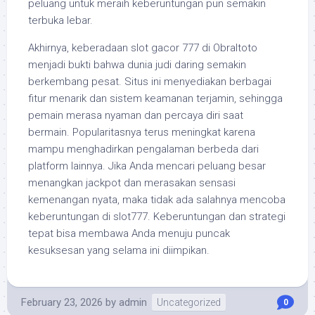
peluang untuk meraih keberuntungan pun semakin
terbuka lebar.
Akhirnya, keberadaan slot gacor 777 di Obraltoto
menjadi bukti bahwa dunia judi daring semakin
berkembang pesat. Situs ini menyediakan berbagai
fitur menarik dan sistem keamanan terjamin, sehingga
pemain merasa nyaman dan percaya diri saat
bermain. Popularitasnya terus meningkat karena
mampu menghadirkan pengalaman berbeda dari
platform lainnya. Jika Anda mencari peluang besar
menangkan jackpot dan merasakan sensasi
kemenangan nyata, maka tidak ada salahnya mencoba
keberuntungan di slot777. Keberuntungan dan strategi
tepat bisa membawa Anda menuju puncak
kesuksesan yang selama ini diimpikan.
February 23, 2026
by
admin
Uncategorized
0