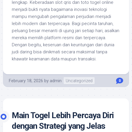
lengkap. Keberadaan slot qris dan toto togel online
menjadi bukti nyata bagaimana inovasi teknologi
mampu mengubah pengalaman perjudian menjadi
lebih modern dan terpercaya. Bagi pecinta taruhan,
peluang besar menanti di ujung jari setiap hari, asalkan
mereka memilih platform resmi dan terpercaya.
Dengan begitu, keseruan dan keuntungan dari dunia
judi daring bisa dinikmati secara maksimal tanpa
khawatir keamanan data maupun transaksi.
February 18, 2026
by
admin
Uncategorized
0
Main Togel Lebih Percaya Diri
dengan Strategi yang Jelas