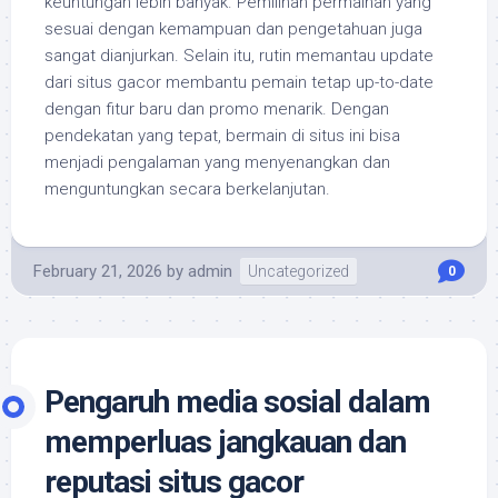
keuntungan lebih banyak. Pemilihan permainan yang
sesuai dengan kemampuan dan pengetahuan juga
sangat dianjurkan. Selain itu, rutin memantau update
dari situs gacor membantu pemain tetap up-to-date
dengan fitur baru dan promo menarik. Dengan
pendekatan yang tepat, bermain di situs ini bisa
menjadi pengalaman yang menyenangkan dan
menguntungkan secara berkelanjutan.
February 21, 2026
by
admin
Uncategorized
0
Pengaruh media sosial dalam
memperluas jangkauan dan
reputasi situs gacor