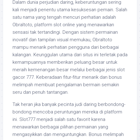
Dalam dunia perjudian daring, keberuntungan sering
kali menjadi penentu utama kesuksesan pemain. Salah
satu nama yang tengah mencuri perhatian adalah
Obraltoto, platform slot online yang menawarkan
sensasi tak tertandingi. Dengan sistem permainan
inovatif dan tampilan visual memukau, Obraltoto
mampu menarik perhatian pengguna dari berbagai
kalangan. Keunggulan utama dari situs ini terletak pada
kemampuannya memberikan peluang besar untuk
meraih kemenangan besar melalui berbagai jenis slot
gacor 777. Keberadaan fitur-fitur menarik dan bonus
melimpah membuat pengalaman bermain semakin
seru dan penuh tantangan.
Tak heran jika banyak pecinta judi daring berbondong-
bondong mencoba peruntungan mereka di platform
ini. Slot777 menjadi salah satu favorit karena
menawarkan berbagai pilihan permainan yang
mengasyikkan dan menguntungkan. Bonus melimpah