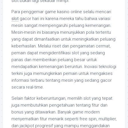
slot bukan lagi sekadar mimpi.
Para penggemar game kasino online selalu mencari
slot
gacor hari ini karena mereka tahu bahwa variasi
mesin sangat mempengaruhi peluang kemenangan.
Mesin-mesin ini biasanya menunjukkan pola tertentu
yang dapat dimanfaatkan untuk meningkatkan peluang
keberhasilan. Melalui riset dan pengamatan cermat,
pemain dapat mengidentifikasi slot yang sedang
panas dan memberikan peluang besar untuk
mendapatkan kemenangan beruntun. Inovasi teknologi
terkini juga memungkinkan pemain untuk mengakses
informasi terbaru tentang mesin yang sedang gacor
secara real-time.
Selain faktor keberuntungan, memilih slot yang tepat
juga membutuhkan pengetahuan tentang fitur dan
bonus yang ditawarkan. Banyak game modern
menyematkan fitur menarik seperti free spin, multiplier,
dan jackpot progresif yang mampu menggandakan