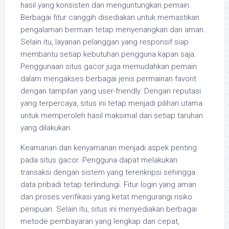
hasil yang konsisten dan menguntungkan pemain.
Berbagai fitur canggih disediakan untuk memastikan
pengalaman bermain tetap menyenangkan dan aman.
Selain itu, layanan pelanggan yang responsif siap
membantu setiap kebutuhan pengguna kapan saja.
Penggunaan situs gacor juga memudahkan pemain
dalam mengakses berbagai jenis permainan favorit
dengan tampilan yang user-friendly. Dengan reputasi
yang terpercaya, situs ini tetap menjadi pilihan utama
untuk memperoleh hasil maksimal dari setiap taruhan
yang dilakukan.
Keamanan dan kenyamanan menjadi aspek penting
pada situs gacor. Pengguna dapat melakukan
transaksi dengan sistem yang terenkripsi sehingga
data pribadi tetap terlindungi. Fitur login yang aman
dan proses verifikasi yang ketat mengurangi risiko
penipuan. Selain itu, situs ini menyediakan berbagai
metode pembayaran yang lengkap dan cepat,