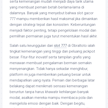
serta kemenangan mudah menjadi daya tarik utama
yang membuat pemain betah berlama-lama di
dalamnya. Banyak yang menyebut bahwa slot gacor
777 mampu memberikan hasil maksimal jika dimainkan
dengan strategi tepat dan konsisten. Keberuntungan
menjadi faktor penting, tetapi pengelolaan modal dan
pemilihan permainan juga turut menentukan hasil akhir.
Salah satu keunggulan dari
slot 777
di Obraltoto ialah
tingkat kemenangan yang tinggi dan peluang jackpot
besar. Fitur-fitur inovatif serta tampilan grafis yang
menawan membuat pengalaman bermain semakin
menyenangkan. Tidak hanya sekadar menghibur,
platform ini juga memberikan peluang besar untuk
mendapatkan uang nyata. Pemain dari berbagai latar
belakang dapat menikmati sensasi kemenangan
beruntun tanpa harus khawatir kehilangan banyak
modal, asalkan mereka mampu membaca pola dan
mengelola emosi dengan baik. Dengan begitu,