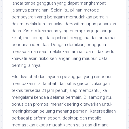
lancar tanpa gangguan yang dapat menghambat
jalannya permainan. Selain itu, pilihan metode
pembayaran yang beragam memudahkan pemain
dalam melakukan transaksi deposit maupun penarikan
dana. Sistem keamanan yang diterapkan juga sangat
ketat, melindungi data pribadi pengguna dari ancaman
pencurian identitas. Dengan demikian, pengguna
merasa aman saat melakukan taruhan dan tidak perlu
khawatir akan risiko kehilangan uang maupun data
penting lainnya.
Fitur live chat dan layanan pelanggan yang responsif
merupakan nilai tambah dari situs gacor. Dukungan
teknis tersedia 24 jam penuh, siap membantu jika
mengalami kendala selama bermain. Di samping itu,
bonus dan promosi menarik sering ditawarkan untuk
meningkatkan peluang menang pemain. Ketersediaan
berbagai platform seperti desktop dan mobile
memastikan akses mudah kapan saja dan di mana