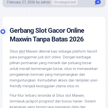
February 27, 2026
by
admin
Uncategorized
0
Gerbang Slot Gacor Online
Maxwin Tanpa Batas 2026
Situs
slot
Maxwin dikenal luas sebagai platform favorit
para penggemar judi slot online. Dengan berbagai
pilihan permainan yang menarik dan peluang besar
untuk meraih kemenangan besar, situs ini menawarkan
pengalaman bermain yang menyenangkan dan
menguntungkan. Kemudahan akses dan tampilan user-
friendly menjadi keunggulan utama situs ini.
Fitur-fitur terbaru tersedia di Situs slot Maxwin,
termasuk jackpot progresif dan bonus harian. Sistem
keamanan yang terpercaya menjamin data dan