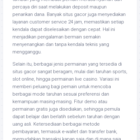
percaya diri saat melakukan deposit maupun
penarikan dana. Banyak situs gacor juga menyediakan
layanan customer service 24 jam, memastikan setiap
kendala dapat diselesaikan dengan cepat. Hal ini
menjadikan pengalaman bermain semakin
menyenangkan dan tanpa kendala teknis yang
mengganggu.
Selain itu, berbagai jenis permainan yang tersedia di
situs gacor sangat beragam, mulai dari taruhan sports,
slot online, hingga permainan live casino. Variasi ini
memberi peluang bagi pemain untuk mencoba
berbagai mode taruhan sesuai preferensi dan
kemampuan masing-masing. Fitur demo atau
permainan gratis juga disediakan, sehingga pemula
dapat belajar dan berlatih sebelum taruhan dengan
uang asli. Ketersediaan berbagai metode
pembayaran, termasuk e-wallet dan transfer bank,
memudahkan transaksi kapan saja dan di mana saja.