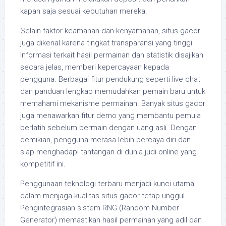
kapan saja sesuai kebutuhan mereka.
Selain faktor keamanan dan kenyamanan, situs gacor
juga dikenal karena tingkat transparansi yang tinggi.
Informasi terkait hasil permainan dan statistik disajikan
secara jelas, memberi kepercayaan kepada
pengguna. Berbagai fitur pendukung seperti live chat
dan panduan lengkap memudahkan pemain baru untuk
memahami mekanisme permainan. Banyak situs gacor
juga menawarkan fitur demo yang membantu pemula
berlatih sebelum bermain dengan uang asli. Dengan
demikian, pengguna merasa lebih percaya diri dan
siap menghadapi tantangan di dunia judi online yang
kompetitif ini.
Penggunaan teknologi terbaru menjadi kunci utama
dalam menjaga kualitas situs gacor tetap unggul.
Pengintegrasian sistem RNG (Random Number
Generator) memastikan hasil permainan yang adil dan