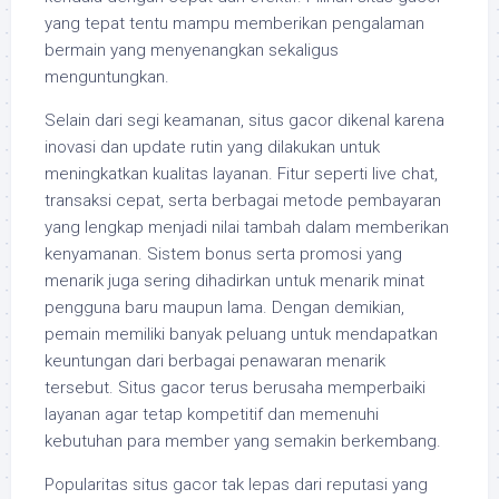
yang tepat tentu mampu memberikan pengalaman
bermain yang menyenangkan sekaligus
menguntungkan.
Selain dari segi keamanan, situs gacor dikenal karena
inovasi dan update rutin yang dilakukan untuk
meningkatkan kualitas layanan. Fitur seperti live chat,
transaksi cepat, serta berbagai metode pembayaran
yang lengkap menjadi nilai tambah dalam memberikan
kenyamanan. Sistem bonus serta promosi yang
menarik juga sering dihadirkan untuk menarik minat
pengguna baru maupun lama. Dengan demikian,
pemain memiliki banyak peluang untuk mendapatkan
keuntungan dari berbagai penawaran menarik
tersebut. Situs gacor terus berusaha memperbaiki
layanan agar tetap kompetitif dan memenuhi
kebutuhan para member yang semakin berkembang.
Popularitas situs gacor tak lepas dari reputasi yang