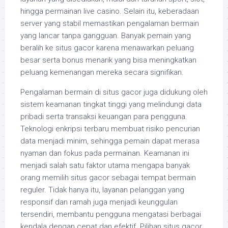
hingga permainan live casino. Selain itu, keberadaan
server yang stabil memastikan pengalaman bermain
yang lancar tanpa gangguan. Banyak pemain yang
beralih ke situs gacor karena menawarkan peluang
besar serta bonus menarik yang bisa meningkatkan
peluang kemenangan mereka secara signifikan.
Pengalaman bermain di situs gacor juga didukung oleh
sistem keamanan tingkat tinggi yang melindungi data
pribadi serta transaksi keuangan para pengguna.
Teknologi enkripsi terbaru membuat risiko pencurian
data menjadi minim, sehingga pemain dapat merasa
nyaman dan fokus pada permainan. Keamanan ini
menjadi salah satu faktor utama mengapa banyak
orang memilih situs gacor sebagai tempat bermain
reguler. Tidak hanya itu, layanan pelanggan yang
responsif dan ramah juga menjadi keunggulan
tersendiri, membantu pengguna mengatasi berbagai
kendala dengan cepat dan efektif. Pilihan situs gacor