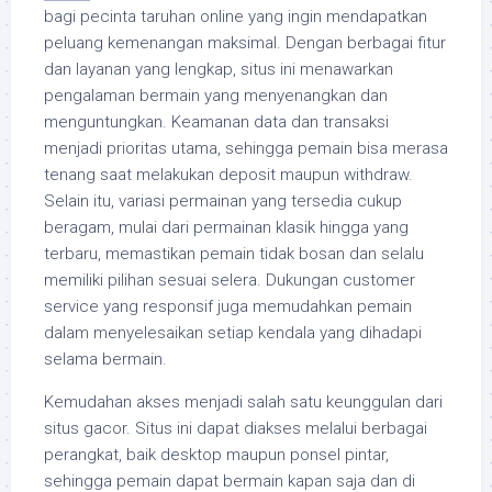
bagi pecinta taruhan online yang ingin mendapatkan
peluang kemenangan maksimal. Dengan berbagai fitur
dan layanan yang lengkap, situs ini menawarkan
pengalaman bermain yang menyenangkan dan
menguntungkan. Keamanan data dan transaksi
menjadi prioritas utama, sehingga pemain bisa merasa
tenang saat melakukan deposit maupun withdraw.
Selain itu, variasi permainan yang tersedia cukup
beragam, mulai dari permainan klasik hingga yang
terbaru, memastikan pemain tidak bosan dan selalu
memiliki pilihan sesuai selera. Dukungan customer
service yang responsif juga memudahkan pemain
dalam menyelesaikan setiap kendala yang dihadapi
selama bermain.
Kemudahan akses menjadi salah satu keunggulan dari
situs gacor. Situs ini dapat diakses melalui berbagai
perangkat, baik desktop maupun ponsel pintar,
sehingga pemain dapat bermain kapan saja dan di