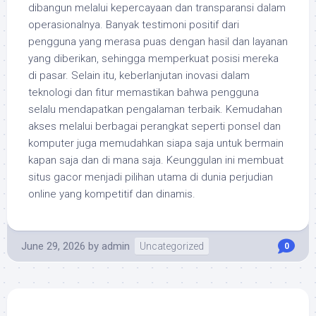
dibangun melalui kepercayaan dan transparansi dalam
operasionalnya. Banyak testimoni positif dari
pengguna yang merasa puas dengan hasil dan layanan
yang diberikan, sehingga memperkuat posisi mereka
di pasar. Selain itu, keberlanjutan inovasi dalam
teknologi dan fitur memastikan bahwa pengguna
selalu mendapatkan pengalaman terbaik. Kemudahan
akses melalui berbagai perangkat seperti ponsel dan
komputer juga memudahkan siapa saja untuk bermain
kapan saja dan di mana saja. Keunggulan ini membuat
situs gacor menjadi pilihan utama di dunia perjudian
online yang kompetitif dan dinamis.
June 29, 2026
by
admin
Uncategorized
0