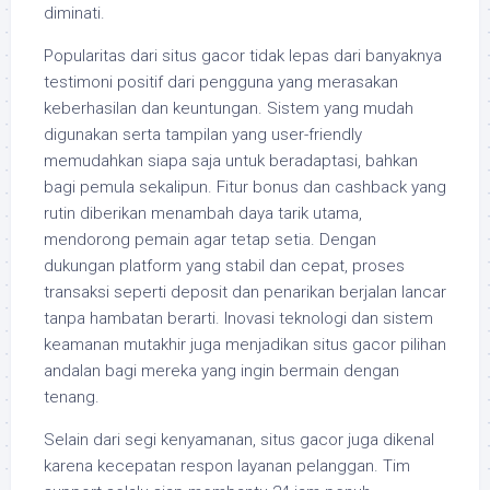
diminati.
Popularitas dari situs gacor tidak lepas dari banyaknya
testimoni positif dari pengguna yang merasakan
keberhasilan dan keuntungan. Sistem yang mudah
digunakan serta tampilan yang user-friendly
memudahkan siapa saja untuk beradaptasi, bahkan
bagi pemula sekalipun. Fitur bonus dan cashback yang
rutin diberikan menambah daya tarik utama,
mendorong pemain agar tetap setia. Dengan
dukungan platform yang stabil dan cepat, proses
transaksi seperti deposit dan penarikan berjalan lancar
tanpa hambatan berarti. Inovasi teknologi dan sistem
keamanan mutakhir juga menjadikan situs gacor pilihan
andalan bagi mereka yang ingin bermain dengan
tenang.
Selain dari segi kenyamanan, situs gacor juga dikenal
karena kecepatan respon layanan pelanggan. Tim