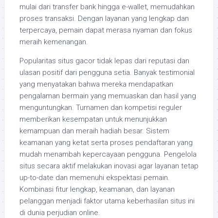
mulai dari transfer bank hingga e-wallet, memudahkan
proses transaksi. Dengan layanan yang lengkap dan
terpercaya, pemain dapat merasa nyaman dan fokus
meraih kemenangan.
Popularitas situs gacor tidak lepas dari reputasi dan
ulasan positif dari pengguna setia. Banyak testimonial
yang menyatakan bahwa mereka mendapatkan
pengalaman bermain yang memuaskan dan hasil yang
menguntungkan. Turnamen dan kompetisi reguler
memberikan kesempatan untuk menunjukkan
kemampuan dan meraih hadiah besar. Sistem
keamanan yang ketat serta proses pendaftaran yang
mudah menambah kepercayaan pengguna. Pengelola
situs secara aktif melakukan inovasi agar layanan tetap
up-to-date dan memenuhi ekspektasi pemain.
Kombinasi fitur lengkap, keamanan, dan layanan
pelanggan menjadi faktor utama keberhasilan situs ini
di dunia perjudian online.