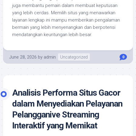
juga membantu pemain dalam membuat keputusan
yang lebih cerdas. Memilih situs yang menawarkan
layanan lengkap ini mampu memberikan pengalaman
bermain yang lebih menyenangkan dan berpotensi
mendatangkan keuntungan lebih besar.
June 28, 2026
by
admin
Uncategorized
0
Analisis Performa Situs Gacor
dalam Menyediakan Pelayanan
Pelangganive Streaming
Interaktif yang Memikat