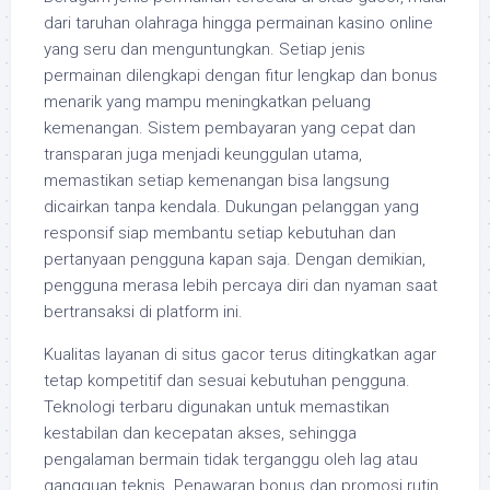
dari taruhan olahraga hingga permainan kasino online
yang seru dan menguntungkan. Setiap jenis
permainan dilengkapi dengan fitur lengkap dan bonus
menarik yang mampu meningkatkan peluang
kemenangan. Sistem pembayaran yang cepat dan
transparan juga menjadi keunggulan utama,
memastikan setiap kemenangan bisa langsung
dicairkan tanpa kendala. Dukungan pelanggan yang
responsif siap membantu setiap kebutuhan dan
pertanyaan pengguna kapan saja. Dengan demikian,
pengguna merasa lebih percaya diri dan nyaman saat
bertransaksi di platform ini.
Kualitas layanan di situs gacor terus ditingkatkan agar
tetap kompetitif dan sesuai kebutuhan pengguna.
Teknologi terbaru digunakan untuk memastikan
kestabilan dan kecepatan akses, sehingga
pengalaman bermain tidak terganggu oleh lag atau
gangguan teknis. Penawaran bonus dan promosi rutin