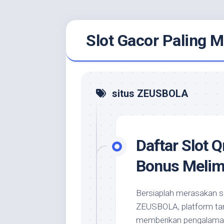
Skip
Slot Gacor Paling
to
content
situs ZEUSBOLA
Daftar Slot 
Bonus Meli
Bersiaplah merasakan s
ZEUSBOLA, platform ta
memberikan pengalaman 