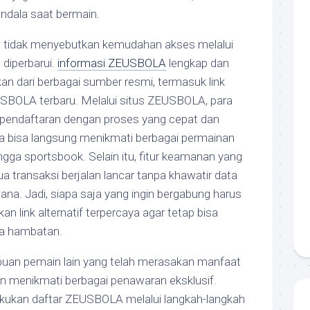
ndala saat bermain.
ka tidak menyebutkan kemudahan akses melalui
u diperbarui.
informasi ZEUSBOLA
lengkap dan
kan dari berbagai sumber resmi, termasuk link
USBOLA terbaru. Melalui situs ZEUSBOLA, para
pendaftaran dengan proses yang cepat dan
 bisa langsung menikmati berbagai permainan
hingga sportsbook. Selain itu, fitur keamanan yang
 transaksi berjalan lancar tanpa khawatir data
na. Jadi, siapa saja yang ingin bergabung harus
link alternatif terpercaya agar tetap bisa
pa hambatan.
buan pemain lain yang telah merasakan manfaat
n menikmati berbagai penawaran eksklusif.
kukan daftar ZEUSBOLA melalui langkah-langkah