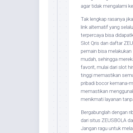
agar tidak mengalami ke
Tak lengkap rasanya ji
link alternatif yang selal
terpercaya bisa didapat
Slot Qris dan daftar ZE
pemain bisa melakukan 
mudah, sehingga mereka
favorit, mulai dari slot 
tinggi memastikan semua
pribadi bocor kemana-ma
memastikan menggunakan 
menikmati layanan tan
Bergabunglah dengan ri
dari situs ZEUSBOLA da
Jangan ragu untuk mela