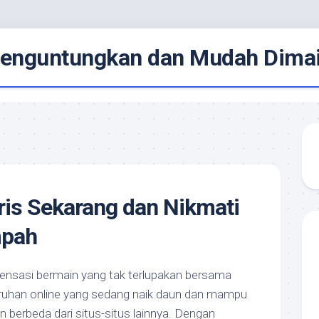
 Menguntungkan dan Mudah Dima
Qris Sekarang dan Nikmati
mpah
ensasi bermain yang tak terlupakan bersama
ruhan online yang sedang naik daun dan mampu
berbeda dari situs-situs lainnya. Dengan