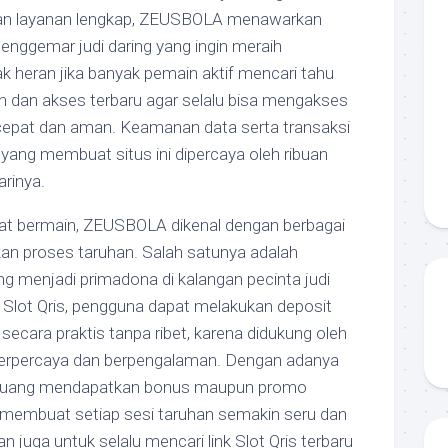
 dan layanan lengkap, ZEUSBOLA menawarkan
nggemar judi daring yang ingin meraih
 heran jika banyak pemain aktif mencari tahu
 dan akses terbaru agar selalu bisa mengakses
epat dan aman. Keamanan data serta transaksi
 yang membuat situs ini dipercaya oleh ribuan
arinya.
pat bermain, ZEUSBOLA dikenal dengan berbagai
n proses taruhan. Salah satunya adalah
ng menjadi primadona di kalangan pecinta judi
us Slot Qris, pengguna dapat melakukan deposit
ecara praktis tanpa ribet, karena didukung oleh
g terpercaya dan berpengalaman. Dengan adanya
 peluang mendapatkan bonus maupun promo
 membuat setiap sesi taruhan semakin seru dan
 juga untuk selalu mencari link Slot Qris terbaru