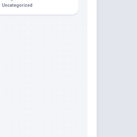
Uncategorized