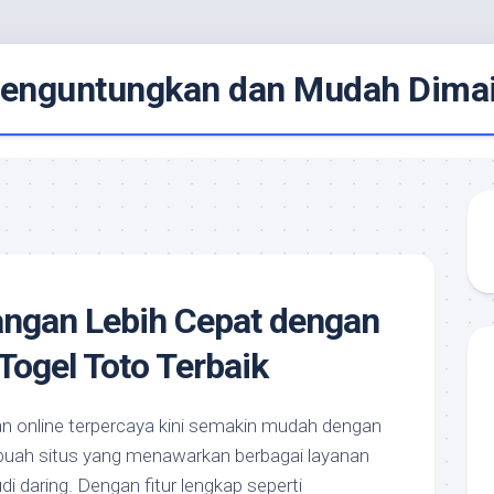
 Menguntungkan dan Mudah Dima
ngan Lebih Cepat dengan
 Togel Toto Terbaik
an online terpercaya kini semakin mudah dengan
ebuah situs yang menawarkan berbagai layanan
di daring. Dengan fitur lengkap seperti