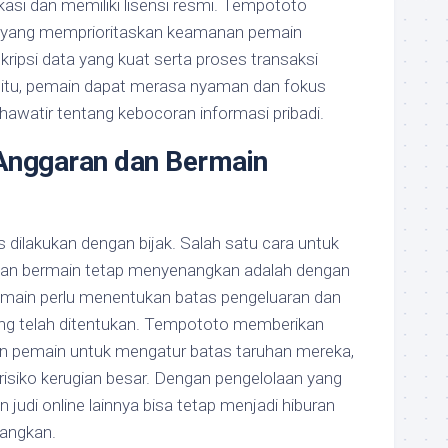
fikasi dan memiliki lisensi resmi. Tempototo
m yang memprioritaskan keamanan pemain
ipsi data yang kuat serta proses transaksi
itu, pemain dapat merasa nyaman dan fokus
awatir tentang kebocoran informasi pribadi.
Anggaran dan Bermain
s dilakukan dengan bijak. Salah satu cara untuk
an bermain tetap menyenangkan adalah dengan
main perlu menentukan batas pengeluaran dan
yang telah ditentukan. Tempototo memberikan
n pemain untuk mengatur batas taruhan mereka,
risiko kerugian besar. Dengan pengelolaan yang
n judi online lainnya bisa tetap menjadi hiburan
angkan.