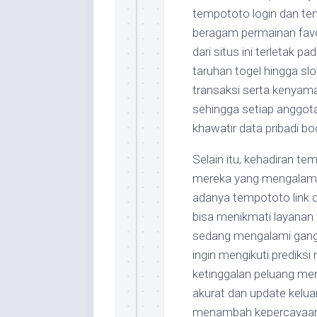
tempototo login dan te
beragam permainan favo
dari situs ini terletak p
taruhan togel hingga sl
transaksi serta kenyam
sehingga setiap anggot
khawatir data pribadi b
Selain itu, kehadiran te
mereka yang mengalami
adanya tempototo link da
bisa menikmati layanan
sedang mengalami ganggu
ingin mengikuti prediksi
ketinggalan peluang me
akurat dan update kelua
menambah kepercayaan