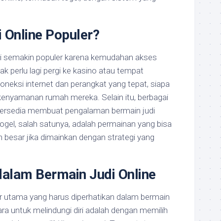
 Online Populer?
adi semakin populer karena kemudahan akses
k perlu lagi pergi ke kasino atau tempat
koneksi internet dan perangkat yang tepat, siapa
kenyamanan rumah mereka. Selain itu, berbagai
 tersedia membuat pengalaman bermain judi
Togel, salah satunya, adalah permainan yang bisa
besar jika dimainkan dengan strategi yang
alam Bermain Judi Online
 utama yang harus diperhatikan dalam bermain
cara untuk melindungi diri adalah dengan memilih