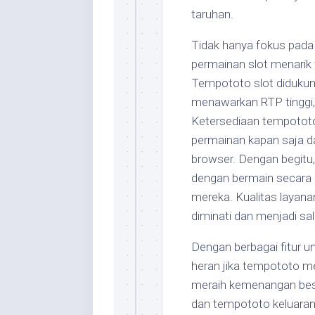
taruhan.
Tidak hanya fokus pada 
permainan slot menari
Tempototo slot diduku
menawarkan RTP tinggi, 
Ketersediaan tempoto
permainan kapan saja d
browser. Dengan begitu
dengan bermain secara p
mereka. Kualitas layan
diminati dan menjadi sal
Dengan berbagai fitur un
heran jika tempototo men
meraih kemenangan besa
dan tempototo keluara