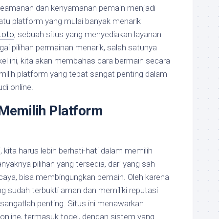
, keamanan dan kenyamanan pemain menjadi
satu platform yang mulai banyak menarik
toto
, sebuah situs yang menyediakan layanan
gai pilihan permainan menarik, salah satunya
ikel ini, kita akan membahas cara bermain secara
ih platform yang tepat sangat penting dalam
di online.
 Memilih Platform
i, kita harus lebih berhati-hati dalam memilih
nyaknya pilihan yang tersedia, dari yang sah
ercaya, bisa membingungkan pemain. Oleh karena
ang sudah terbukti aman dan memiliki reputasi
sangatlah penting. Situs ini menawarkan
 online, termasuk togel, dengan sistem yang