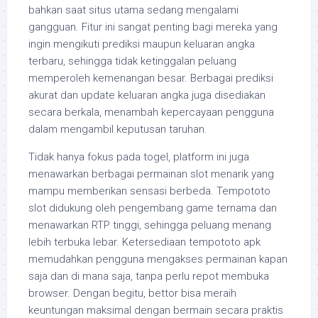
bahkan saat situs utama sedang mengalami
gangguan. Fitur ini sangat penting bagi mereka yang
ingin mengikuti prediksi maupun keluaran angka
terbaru, sehingga tidak ketinggalan peluang
memperoleh kemenangan besar. Berbagai prediksi
akurat dan update keluaran angka juga disediakan
secara berkala, menambah kepercayaan pengguna
dalam mengambil keputusan taruhan.
Tidak hanya fokus pada togel, platform ini juga
menawarkan berbagai permainan slot menarik yang
mampu memberikan sensasi berbeda. Tempototo
slot didukung oleh pengembang game ternama dan
menawarkan RTP tinggi, sehingga peluang menang
lebih terbuka lebar. Ketersediaan tempototo apk
memudahkan pengguna mengakses permainan kapan
saja dan di mana saja, tanpa perlu repot membuka
browser. Dengan begitu, bettor bisa meraih
keuntungan maksimal dengan bermain secara praktis