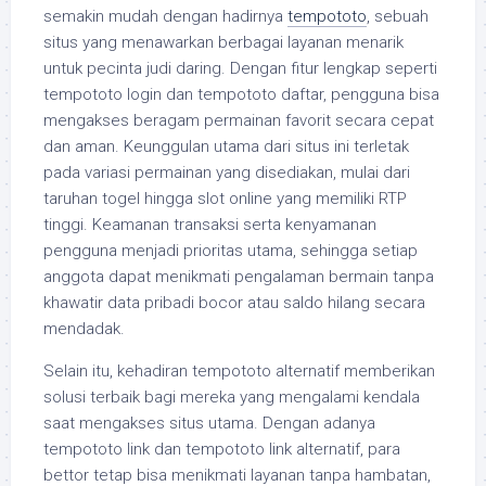
semakin mudah dengan hadirnya
tempototo
, sebuah
situs yang menawarkan berbagai layanan menarik
untuk pecinta judi daring. Dengan fitur lengkap seperti
tempototo login dan tempototo daftar, pengguna bisa
mengakses beragam permainan favorit secara cepat
dan aman. Keunggulan utama dari situs ini terletak
pada variasi permainan yang disediakan, mulai dari
taruhan togel hingga slot online yang memiliki RTP
tinggi. Keamanan transaksi serta kenyamanan
pengguna menjadi prioritas utama, sehingga setiap
anggota dapat menikmati pengalaman bermain tanpa
khawatir data pribadi bocor atau saldo hilang secara
mendadak.
Selain itu, kehadiran tempototo alternatif memberikan
solusi terbaik bagi mereka yang mengalami kendala
saat mengakses situs utama. Dengan adanya
tempototo link dan tempototo link alternatif, para
bettor tetap bisa menikmati layanan tanpa hambatan,