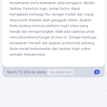
kenyamanan serta keamanan data pengguna. Melalui
fasilitas Yumetoto login, setiap bettor dapat
mengakses berbagai fitur dengan mudah dan cepat,
tanpa perlu khawatir akan gangguan teknis. Apabila
Anda sedang mencari platform togel online yang
handal dan menguntungkan, tidak ada salahnya untuk
mencoba keberuntungan di situs ini. Dengan berbagai
penawaran menarik dan layanan profesional, peluang
Anda meraih keberhasilan dari taruhan togel online
semakin terbuka lebar.
March 15, 2026
by
admin
Uncategorized
0