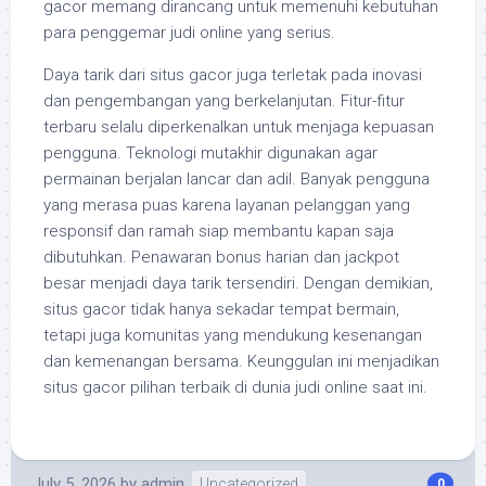
gacor memang dirancang untuk memenuhi kebutuhan
para penggemar judi online yang serius.
Daya tarik dari situs gacor juga terletak pada inovasi
dan pengembangan yang berkelanjutan. Fitur-fitur
terbaru selalu diperkenalkan untuk menjaga kepuasan
pengguna. Teknologi mutakhir digunakan agar
permainan berjalan lancar dan adil. Banyak pengguna
yang merasa puas karena layanan pelanggan yang
responsif dan ramah siap membantu kapan saja
dibutuhkan. Penawaran bonus harian dan jackpot
besar menjadi daya tarik tersendiri. Dengan demikian,
situs gacor tidak hanya sekadar tempat bermain,
tetapi juga komunitas yang mendukung kesenangan
dan kemenangan bersama. Keunggulan ini menjadikan
situs gacor pilihan terbaik di dunia judi online saat ini.
July 5, 2026
by
admin
Uncategorized
0