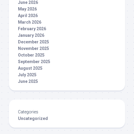
June 2026
May 2026
April 2026
March 2026
February 2026
January 2026
December 2025
November 2025
October 2025
September 2025
August 2025
July 2025
June 2025
Categories
Uncategorized