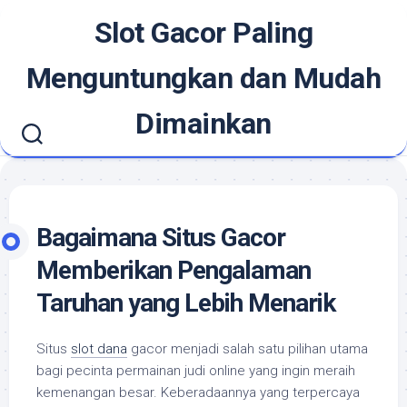
Skip
Slot Gacor Paling
to
content
Menguntungkan dan Mudah
Dimainkan
Bagaimana Situs Gacor
Memberikan Pengalaman
Taruhan yang Lebih Menarik
Situs
slot dana
gacor menjadi salah satu pilihan utama
bagi pecinta permainan judi online yang ingin meraih
kemenangan besar. Keberadaannya yang terpercaya