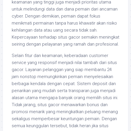
keamanan yang tinggi juga menjadi prioritas utama
untuk melindungi data dan dana pemain dari ancaman
cyber. Dengan demikian, pemain dapat fokus
menikmati permainan tanpa harus khawatir akan risiko
kehilangan data atau uang secara tidak sah.
Kepercayaan terhadap situs gacor semakin meningkat
seiring dengan pelayanan yang ramah dan profesional.
Selain fitur dan keamanan, keberadaan customer
service yang responsif menjadi nilai tambah dari situs
gacor. Layanan pelanggan yang siap membantu 24
jam nonstop memungkinkan pemain menyelesaikan
berbagai kendala dengan cepat. Sistem deposit dan
penarikan yang mudah serta transparan juga menjadi
alasan utama mengapa banyak orang memilih situs ini.
Tidak jarang, situs gacor menawarkan bonus dan
promosi menarik yang meningkatkan peluang menang
sekaligus memperbesar keuntungan pemain. Dengan
semua keunggulan tersebut, tidak heran jika situs