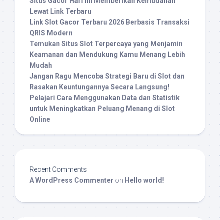
Situs Gacor Hari Ini Memberikan Kemudahan
Lewat Link Terbaru
Link Slot Gacor Terbaru 2026 Berbasis Transaksi
QRIS Modern
Temukan Situs Slot Terpercaya yang Menjamin
Keamanan dan Mendukung Kamu Menang Lebih
Mudah
Jangan Ragu Mencoba Strategi Baru di Slot dan
Rasakan Keuntungannya Secara Langsung!
Pelajari Cara Menggunakan Data dan Statistik
untuk Meningkatkan Peluang Menang di Slot
Online
Recent Comments
A WordPress Commenter
on
Hello world!