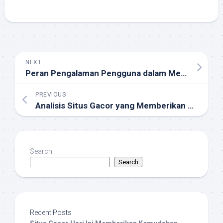
NEXT
Peran Pengalaman Pengguna dalam Meningkatkan Reputasi Situs Gacor
PREVIOUS
Analisis Situs Gacor yang Memberikan Peluang Menang Lebih Besar
Search
Search
Recent Posts