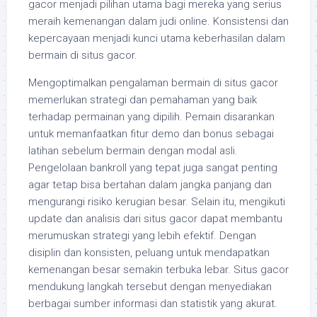
gacor menjadi pilihan utama bagi mereka yang serius
meraih kemenangan dalam judi online. Konsistensi dan
kepercayaan menjadi kunci utama keberhasilan dalam
bermain di situs gacor.
Mengoptimalkan pengalaman bermain di situs gacor
memerlukan strategi dan pemahaman yang baik
terhadap permainan yang dipilih. Pemain disarankan
untuk memanfaatkan fitur demo dan bonus sebagai
latihan sebelum bermain dengan modal asli.
Pengelolaan bankroll yang tepat juga sangat penting
agar tetap bisa bertahan dalam jangka panjang dan
mengurangi risiko kerugian besar. Selain itu, mengikuti
update dan analisis dari situs gacor dapat membantu
merumuskan strategi yang lebih efektif. Dengan
disiplin dan konsisten, peluang untuk mendapatkan
kemenangan besar semakin terbuka lebar. Situs gacor
mendukung langkah tersebut dengan menyediakan
berbagai sumber informasi dan statistik yang akurat.