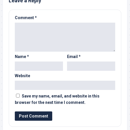
Leave a Reply
Comment
*
Name
*
Email
*
Website
Save my name, email, and website in this
browser for the next time I comment.