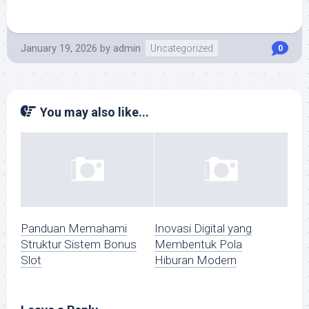
January 19, 2026
by
admin
Uncategorized
0
You may also like...
Panduan Memahami
Inovasi Digital yang
Struktur Sistem Bonus
Membentuk Pola
Slot
Hiburan Modern