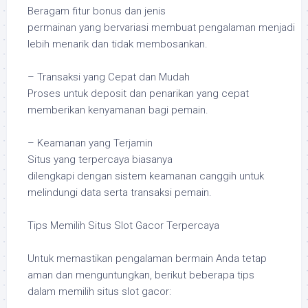
Beragam fitur bonus dan jenis
permainan yang bervariasi membuat pengalaman menjadi
lebih menarik dan tidak membosankan.
– Transaksi yang Cepat dan Mudah
Proses untuk deposit dan penarikan yang cepat
memberikan kenyamanan bagi pemain.
– Keamanan yang Terjamin
Situs yang terpercaya biasanya
dilengkapi dengan sistem keamanan canggih untuk
melindungi data serta transaksi pemain.
Tips Memilih Situs Slot Gacor Terpercaya
Untuk memastikan pengalaman bermain Anda tetap
aman dan menguntungkan, berikut beberapa tips
dalam memilih situs slot gacor: