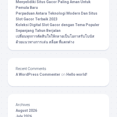
Menyelidiki Situs Gacor Paling Aman Untuk
Pemula Baru
Perpaduan Antara Teknologi Modern Dan Situs
Slot Gacor Terbaik 2023
Koleksi Digital Slot Gacor dengan Tema Populer
Sepanjang Tahun Berjalan
เปลี่ยนทุกการตัดสินใจให้กลายเป็นโอกาสรับโบนัส
ด้วยแนวทางการเล่น สล็อต ที่แตกต่าง
Recent Comments
A WordPress Commenter
on
Hello world!
Archives
August 2026
July 2026