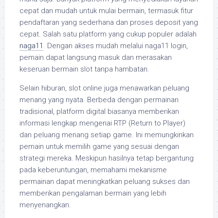
cepat dan mudah untuk mulai bermain, termasuk fitur
pendaftaran yang sederhana dan proses deposit yang
cepat. Salah satu platform yang cukup populer adalah
naga11
. Dengan akses mudah melalui naga11 login,
pemain dapat langsung masuk dan merasakan
keseruan bermain slot tanpa hambatan.
Selain hiburan, slot online juga menawarkan peluang
menang yang nyata. Berbeda dengan permainan
tradisional, platform digital biasanya memberikan
informasi lengkap mengenai RTP (Return to Player)
dan peluang menang setiap game. Ini memungkinkan
pemain untuk memilih game yang sesuai dengan
strategi mereka. Meskipun hasilnya tetap bergantung
pada keberuntungan, memahami mekanisme
permainan dapat meningkatkan peluang sukses dan
memberikan pengalaman bermain yang lebih
menyenangkan.