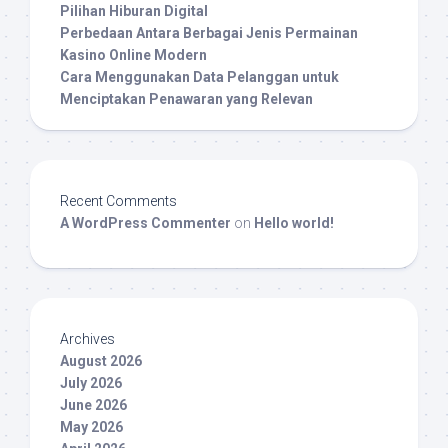
Pilihan Hiburan Digital
Perbedaan Antara Berbagai Jenis Permainan
Kasino Online Modern
Cara Menggunakan Data Pelanggan untuk
Menciptakan Penawaran yang Relevan
Recent Comments
A WordPress Commenter
on
Hello world!
Archives
August 2026
July 2026
June 2026
May 2026