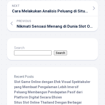
NEXT
Cara Melakukan Analisis Peluang di Situs Gacor Paling Populer
PREVIOUS
Nikmati Sensasi Menang di Dunia Slot Online yang Seru dan Menghibur
Search
Search
Recent Posts
Slot Game Online dengan Efek Visual Spektakuler
yang Membuat Pengalaman Lebih Imersif
Peluang Membangun Pendapatan Pasif dari
Platform Digital Secara Efisien
Situs Slot Online Thailand Dengan Berbagai