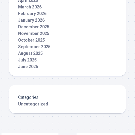
April 2026
March 2026
February 2026
January 2026
December 2025
November 2025
October 2025
September 2025
August 2025
July 2025
June 2025
Categories
Uncategorized