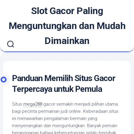
Skip
Slot Gacor Paling
to
content
Menguntungkan dan Mudah
Dimainkan
Panduan Memilih Situs Gacor
Terpercaya untuk Pemula
Situs
mega288
gacor semakin menjadi pilihan utama
bagi pecinta permainan judi online. Keberadaan situs
ini menawarkan pengalaman bermain yang
menyenangkan dan menguntungkan. Banyak pemain
beranggapan bahwa keberuntungan selalu berpihak