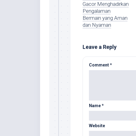
Gacor Menghadirkan
Pengalaman
Bermain yang Aman
dan Nyaman
Leave a Reply
Comment
*
Name
*
Website