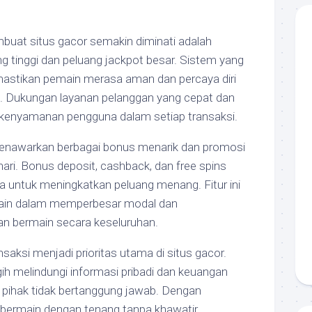
uat situs gacor semakin diminati adalah
 tinggi dan peluang jackpot besar. Sistem yang
mastikan pemain merasa aman dan percaya diri
. Dukungan layanan pelanggan yang cepat dan
enyamanan pengguna dalam setiap transaksi.
 menawarkan berbagai bonus menarik dan promosi
ri. Bonus deposit, cashback, dan free spins
a untuk meningkatkan peluang menang. Fitur ini
in dalam memperbesar modal dan
 bermain secara keseluruhan.
aksi menjadi prioritas utama di situs gacor.
gih melindungi informasi pribadi dan keuangan
pihak tidak bertanggung jawab. Dengan
 bermain dengan tenang tanpa khawatir