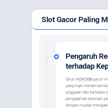
Skip
Slot Gacor Paling
to
content
Pengaruh Rep
terhadap Ke
Situs
HOKI368
gacor men
yang ingin meraih keme
unggulan dan tampilan y
pengalaman bermain ya
dengan mudah mengakse