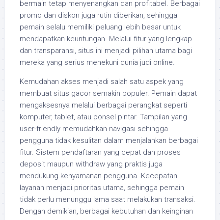
bermain tetap menyenangkan dan profitabel. Berbagai
promo dan diskon juga rutin diberikan, sehingga
pemain selalu memiliki peluang lebih besar untuk
mendapatkan keuntungan. Melalui fitur yang lengkap
dan transparansi, situs ini menjadi pilihan utama bagi
mereka yang serius menekuni dunia judi online.
Kemudahan akses menjadi salah satu aspek yang
membuat situs gacor semakin populer. Pemain dapat
mengaksesnya melalui berbagai perangkat seperti
komputer, tablet, atau ponsel pintar. Tampilan yang
user-friendly memudahkan navigasi sehingga
pengguna tidak kesulitan dalam menjalankan berbagai
fitur. Sistem pendaftaran yang cepat dan proses
deposit maupun withdraw yang praktis juga
mendukung kenyamanan pengguna. Kecepatan
layanan menjadi prioritas utama, sehingga pemain
tidak perlu menunggu lama saat melakukan transaksi.
Dengan demikian, berbagai kebutuhan dan keinginan