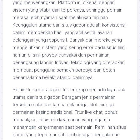
yang menyenangkan. Platform ini dikenal dengan
sistem yang stabil dan terpercaya, sehingga pemain
merasa lebih nyaman saat melakukan taruhan.
Keunggulan utama dari situs gacor adalah konsistensi
dalam memberikan hasil yang adil serta layanan
pelanggan yang responsif. Banyak dari mereka yang
mengeluhkan sistem yang sering error pada situs lain,
namun di sini, proses transaksi dan permainan
berlangsung lancar. Inovasi teknologi yang diterapkan
membuat pengguna semakin percaya dan betah
berlama-lama beraktivitas di dalamnya.
Selain itu, keberadaan fitur lengkap menjadi daya tarik
utama dari situs gacor. Beragam jenis permainan
tersedia mulai dari taruhan olahraga, slot, hingga
permainan kasino tradisional. Fitur live chat, bonus
menarik, serta sistem keamanan yang terjamin
menambah kenyamanan saat bermain. Pemilihan situs
gacor yang tepat sangat penting agar pengalaman