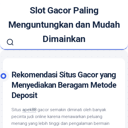
Skip
Slot Gacor Paling
to
content
Menguntungkan dan Mudah
Dimainkan
Rekomendasi Situs Gacor yang
Menyediakan Beragam Metode
Deposit
Situs
apek88
gacor semakin diminati oleh banyak
pecinta judi online karena menawarkan peluang
menang yang lebih tinggi dan pengalaman bermain