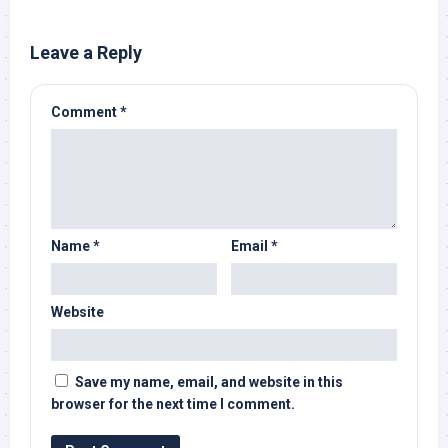
Leave a Reply
Comment
*
Name
*
Email
*
Website
Save my name, email, and website in this
browser for the next time I comment.