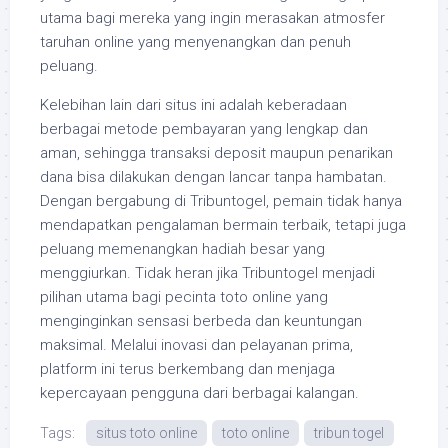
utama bagi mereka yang ingin merasakan atmosfer
taruhan online yang menyenangkan dan penuh
peluang.
Kelebihan lain dari situs ini adalah keberadaan
berbagai metode pembayaran yang lengkap dan
aman, sehingga transaksi deposit maupun penarikan
dana bisa dilakukan dengan lancar tanpa hambatan.
Dengan bergabung di Tribuntogel, pemain tidak hanya
mendapatkan pengalaman bermain terbaik, tetapi juga
peluang memenangkan hadiah besar yang
menggiurkan. Tidak heran jika Tribuntogel menjadi
pilihan utama bagi pecinta toto online yang
menginginkan sensasi berbeda dan keuntungan
maksimal. Melalui inovasi dan pelayanan prima,
platform ini terus berkembang dan menjaga
kepercayaan pengguna dari berbagai kalangan.
Tags:
situs toto online
toto online
tribun togel