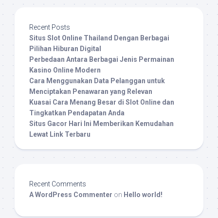
Recent Posts
Situs Slot Online Thailand Dengan Berbagai
Pilihan Hiburan Digital
Perbedaan Antara Berbagai Jenis Permainan
Kasino Online Modern
Cara Menggunakan Data Pelanggan untuk
Menciptakan Penawaran yang Relevan
Kuasai Cara Menang Besar di Slot Online dan
Tingkatkan Pendapatan Anda
Situs Gacor Hari Ini Memberikan Kemudahan
Lewat Link Terbaru
Recent Comments
A WordPress Commenter
on
Hello world!