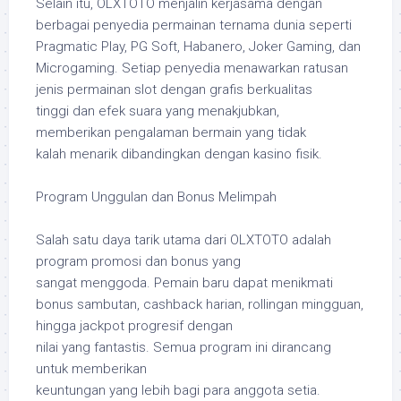
Selain itu, OLXTOTO menjalin kerjasama dengan
berbagai penyedia permainan ternama dunia seperti
Pragmatic Play, PG Soft, Habanero, Joker Gaming, dan
Microgaming. Setiap penyedia menawarkan ratusan
jenis permainan slot dengan grafis berkualitas
tinggi dan efek suara yang menakjubkan,
memberikan pengalaman bermain yang tidak
kalah menarik dibandingkan dengan kasino fisik.
Program Unggulan dan Bonus Melimpah
Salah satu daya tarik utama dari OLXTOTO adalah
program promosi dan bonus yang
sangat menggoda. Pemain baru dapat menikmati
bonus sambutan, cashback harian, rollingan mingguan,
hingga jackpot progresif dengan
nilai yang fantastis. Semua program ini dirancang
untuk memberikan
keuntungan yang lebih bagi para anggota setia.