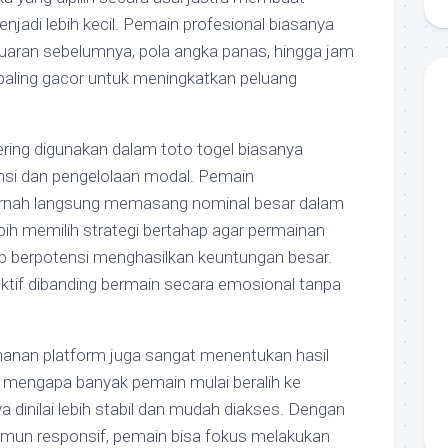
adi lebih kecil. Pemain profesional biasanya
aran sebelumnya, pola angka panas, hingga jam
paling gacor untuk meningkatkan peluang
ring digunakan dalam toto togel biasanya
nsi dan pengelolaan modal. Pemain
ernah langsung memasang nominal besar dalam
bih memilih strategi bertahap agar permainan
 berpotensi menghasilkan keuntungan besar.
efektif dibanding bermain secara emosional tanpa
amanan platform juga sangat menentukan hasil
n mengapa banyak pemain mulai beralih ke
 dinilai lebih stabil dan mudah diakses. Dengan
amun responsif, pemain bisa fokus melakukan