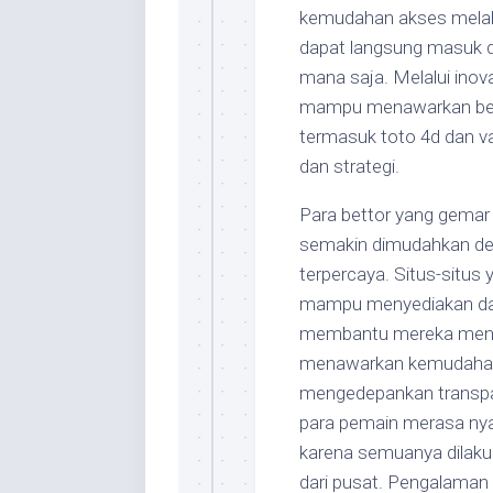
kemudahan akses melalui
dapat langsung masuk 
mana saja. Melalui inov
mampu menawarkan berba
termasuk toto 4d dan va
dan strategi.
Para bettor yang gemar m
semakin dimudahkan den
terpercaya. Situs-situs
mampu menyediakan data
membantu mereka meng
menawarkan kemudahan t
mengedepankan transpar
para pemain merasa nya
karena semuanya dilakuk
dari pusat. Pengalaman