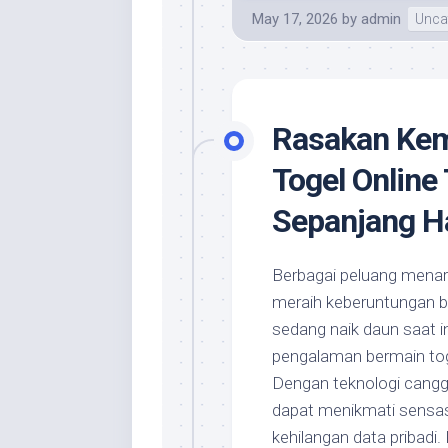
May 17, 2026
by
admin
Unca
Rasakan Kem
Togel Online
Sepanjang H
Berbagai peluang menarik
meraih keberuntungan be
sedang naik daun saat i
pengalaman bermain to
Dengan teknologi cangg
dapat menikmati sensasi
kehilangan data pribadi.