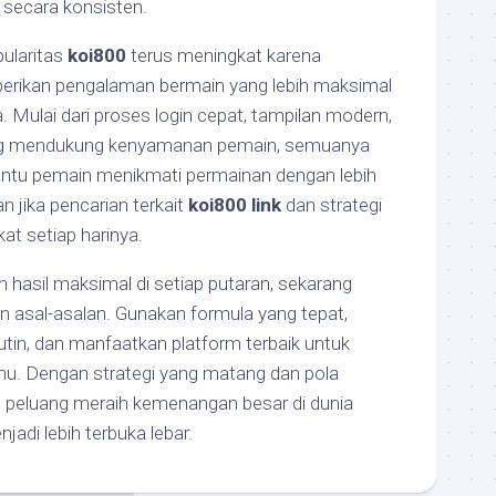
 secara konsisten.
pularitas
koi800
terus meningkat karena
ikan pengalaman bermain yang lebih maksimal
. Mulai dari proses login cepat, tampilan modern,
yang mendukung kenyamanan pemain, semuanya
ntu pemain menikmati permainan dengan lebih
n jika pencarian terkait
koi800 link
dan strategi
at setiap harinya.
 hasil maksimal di setiap putaran, sekarang
n asal-asalan. Gunakan formula yang tepat,
rutin, dan manfaatkan platform terbaik untuk
. Dengan strategi yang matang dan pola
, peluang meraih kemenangan besar di dunia
jadi lebih terbuka lebar.