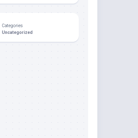
Categories
Uncategorized