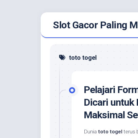
Skip
Slot Gacor Paling
to
content
toto togel
Pelajari Form
Dicari untuk
Maksimal Se
Dunia
toto togel
terus 