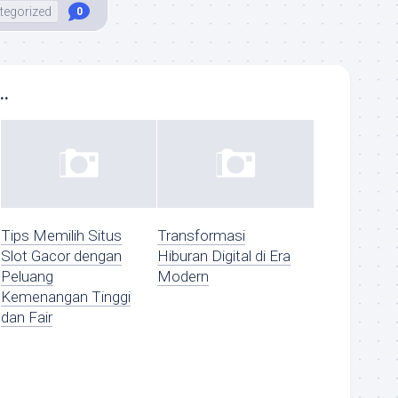
tegorized
0
..
Tips Memilih Situs
Transformasi
Slot Gacor dengan
Hiburan Digital di Era
Peluang
Modern
Kemenangan Tinggi
dan Fair