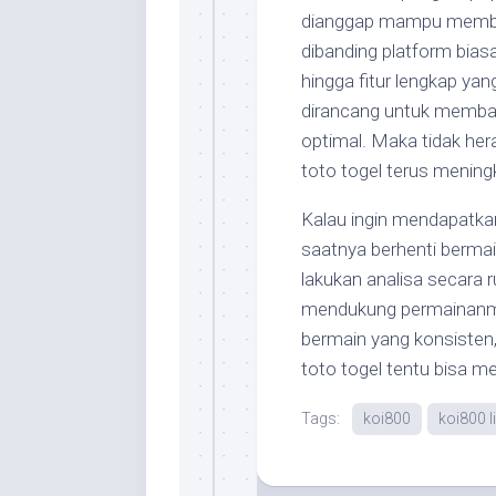
dianggap mampu member
dibanding platform biasa
hingga fitur lengkap 
dirancang untuk memba
optimal. Maka tidak hera
toto togel terus meningk
Kalau ingin mendapatkan
saatnya berhenti bermai
lakukan analisa secara 
mendukung permainanmu
bermain yang konsisten
toto togel tentu bisa men
Tags:
koi800
koi800 l