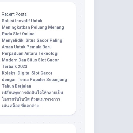
Recent Posts
Solusi Inovatif Untuk
Meningkatkan Peluang Menang
Pada Slot Online
Menyelidiki Situs Gacor Paling
Aman Untuk Pemula Baru
Perpaduan Antara Teknologi
Modern Dan Situs Slot Gacor
Terbaik 2023
Koleksi Digital Slot Gacor
dengan Tema Populer Sepanjang
Tahun Berjalan
เปลี่ยนทุกการตัดสินใจให้กลายเป็น
โอกาสรับโบนัส ด้วยแนวทางการ
เล่น สล็อต ที่แตกต่าง