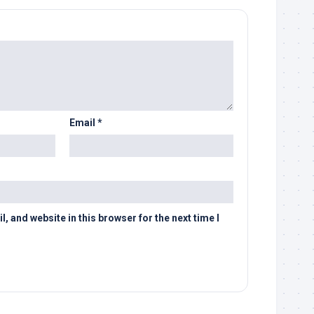
Email
*
 and website in this browser for the next time I