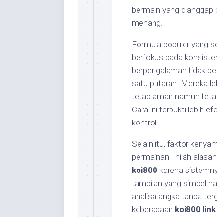
bermain yang dianggap 
menang.
Formula populer yang se
berfokus pada konsiste
berpengalaman tidak p
satu putaran. Mereka le
tetap aman namun tetap
Cara ini terbukti lebih 
kontrol.
Selain itu, faktor keny
permainan. Inilah alasa
koi800
karena sistemnya
tampilan yang simpel n
analisa angka tanpa ter
keberadaan
koi800 link