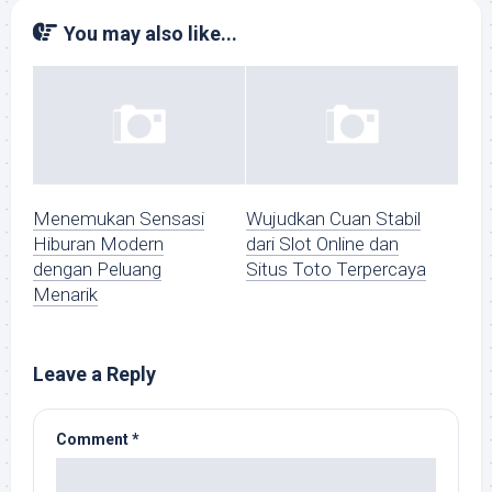
You may also like...
Menemukan Sensasi
Wujudkan Cuan Stabil
Hiburan Modern
dari Slot Online dan
dengan Peluang
Situs Toto Terpercaya
Menarik
Leave a Reply
Comment
*