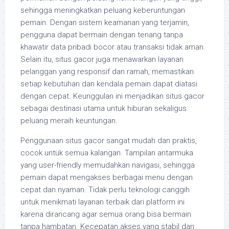
sehingga meningkatkan peluang keberuntungan
pemain. Dengan sistem keamanan yang terjamin,
pengguna dapat bermain dengan tenang tanpa
khawatir data pribadi bocor atau transaksi tidak aman.
Selain itu, situs gacor juga menawarkan layanan
pelanggan yang responsif dan ramah, memastikan
setiap kebutuhan dan kendala pemain dapat diatasi
dengan cepat. Keunggulan ini menjadikan situs gacor
sebagai destinasi utama untuk hiburan sekaligus
peluang meraih keuntungan.
Penggunaan situs gacor sangat mudah dan praktis,
cocok untuk semua kalangan. Tampilan antarmuka
yang user-friendly memudahkan navigasi, sehingga
pemain dapat mengakses berbagai menu dengan
cepat dan nyaman. Tidak perlu teknologi canggih
untuk menikmati layanan terbaik dari platform ini
karena dirancang agar semua orang bisa bermain
tanpa hambatan. Kecepatan akses yang stabil dan