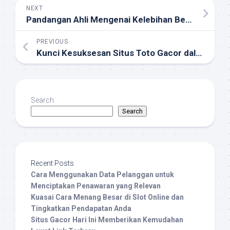
NEXT
Pandangan Ahli Mengenai Kelebihan Bermain di Situs Gacor Terbaik
PREVIOUS
Kunci Kesuksesan Situs Toto Gacor dalam Menjaga Loyalitas Pengguna
Search
Search
Recent Posts
Cara Menggunakan Data Pelanggan untuk
Menciptakan Penawaran yang Relevan
Kuasai Cara Menang Besar di Slot Online dan
Tingkatkan Pendapatan Anda
Situs Gacor Hari Ini Memberikan Kemudahan