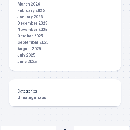
March 2026
February 2026
January 2026
December 2025
November 2025
October 2025
September 2025
August 2025
July 2025
June 2025
Categories
Uncategorized