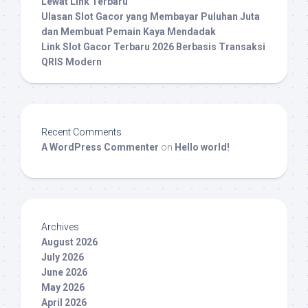
Lewat Link Terbaru
Ulasan Slot Gacor yang Membayar Puluhan Juta
dan Membuat Pemain Kaya Mendadak
Link Slot Gacor Terbaru 2026 Berbasis Transaksi
QRIS Modern
Recent Comments
A WordPress Commenter
on
Hello world!
Archives
August 2026
July 2026
June 2026
May 2026
April 2026