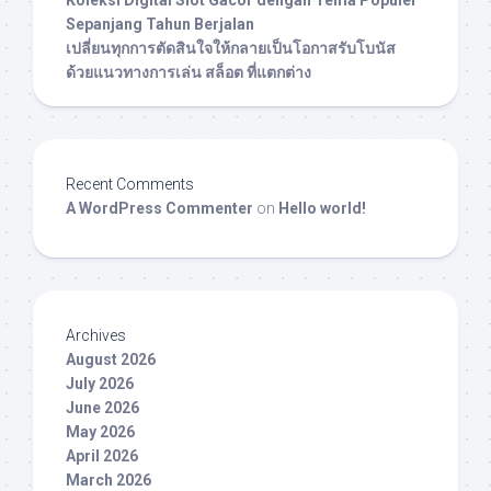
Koleksi Digital Slot Gacor dengan Tema Populer
Sepanjang Tahun Berjalan
เปลี่ยนทุกการตัดสินใจให้กลายเป็นโอกาสรับโบนัส
ด้วยแนวทางการเล่น สล็อต ที่แตกต่าง
Recent Comments
A WordPress Commenter
on
Hello world!
Archives
August 2026
July 2026
June 2026
May 2026
April 2026
March 2026