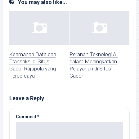
You may also like...
Keamanan Data dan
Peranan Teknologi AI
Transaksi di Situs
dalam Meningkatkan
Gacor Rajapola yang
Pelayanan di Situs
Terpercaya
Gacor
Leave a Reply
Comment
*