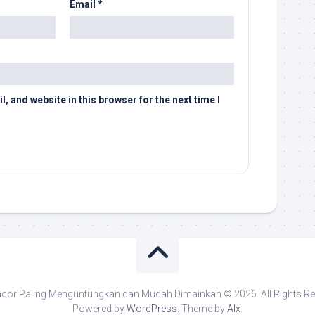
Email
*
 and website in this browser for the next time I
acor Paling Menguntungkan dan Mudah Dimainkan © 2026. All Rights Re
Powered by
WordPress
. Theme by
Alx
.