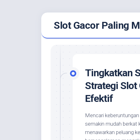
Skip
Slot Gacor Paling
to
content
Tingkatkan 
Strategi Slot
Efektif
Mencari keberuntungan b
semakin mudah berkat k
menawarkan peluang ke