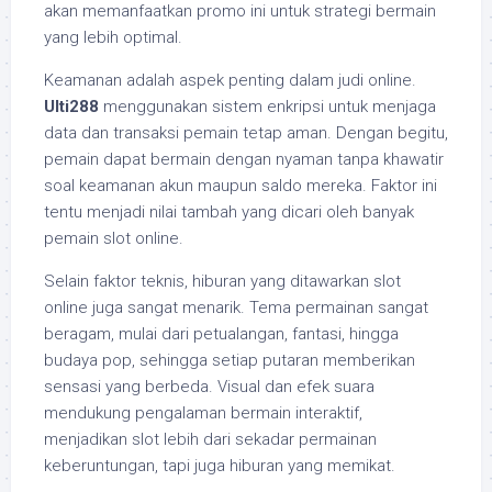
akan memanfaatkan promo ini untuk strategi bermain
yang lebih optimal.
Keamanan adalah aspek penting dalam judi online.
Ulti288
menggunakan sistem enkripsi untuk menjaga
data dan transaksi pemain tetap aman. Dengan begitu,
pemain dapat bermain dengan nyaman tanpa khawatir
soal keamanan akun maupun saldo mereka. Faktor ini
tentu menjadi nilai tambah yang dicari oleh banyak
pemain slot online.
Selain faktor teknis, hiburan yang ditawarkan slot
online juga sangat menarik. Tema permainan sangat
beragam, mulai dari petualangan, fantasi, hingga
budaya pop, sehingga setiap putaran memberikan
sensasi yang berbeda. Visual dan efek suara
mendukung pengalaman bermain interaktif,
menjadikan slot lebih dari sekadar permainan
keberuntungan, tapi juga hiburan yang memikat.