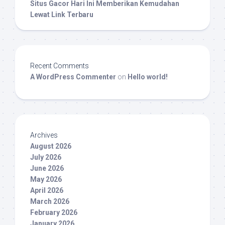
Situs Gacor Hari Ini Memberikan Kemudahan
Lewat Link Terbaru
Recent Comments
A WordPress Commenter
on
Hello world!
Archives
August 2026
July 2026
June 2026
May 2026
April 2026
March 2026
February 2026
January 2026