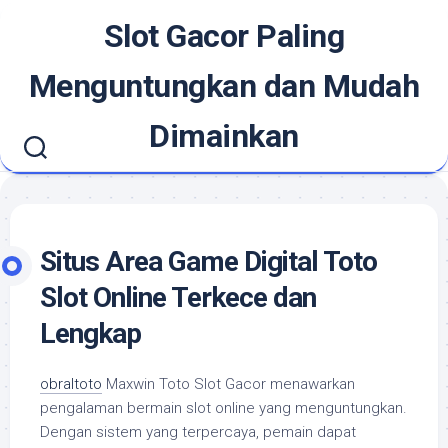
Skip
Slot Gacor Paling
to
content
Menguntungkan dan Mudah
Dimainkan
Situs Area Game Digital Toto
Slot Online Terkece dan
Lengkap
obraltoto
Maxwin Toto Slot Gacor menawarkan
pengalaman bermain slot online yang menguntungkan.
Dengan sistem yang terpercaya, pemain dapat