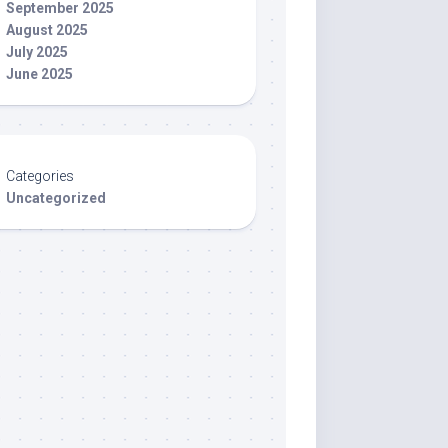
September 2025
August 2025
July 2025
June 2025
Categories
Uncategorized