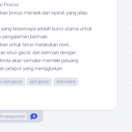
an Promo
ikan bonus menarik dan syarat yang jelas.
r yang terpercaya adalah kunci utama untuk
n pengalaman bermain
an untuk terus melakukan riset,
dari situs gacor, dan bermain dengan
 Anda akan semakin memiliki peluang
n jackpot yang menggiurkan.
us slot gacor
slot gacor
slot online
ncategorized
0