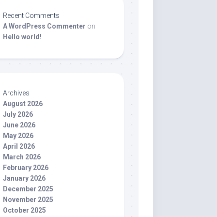
Recent Comments
A WordPress Commenter
on
Hello world!
Archives
August 2026
July 2026
June 2026
May 2026
April 2026
March 2026
February 2026
January 2026
December 2025
November 2025
October 2025