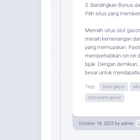
5. Bandingkan Bonus d
Pilih situs yang member
Memilih situs slot gaco
meraih kemenangan da
yang memuaskan. Pastik
memperhatikan ciri-ciri 
bijak. Dengan demikian,
besar untuk mendapatka
Tags:
situs gacor
sit
slot online gacor
October 18, 2025
by
admin
U