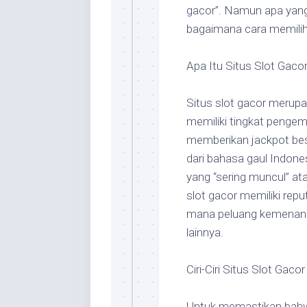
gacor”. Namun apa yang 
bagaimana cara memilih y
Apa Itu Situs Slot Gaco
Situs slot gacor merupak
memiliki tingkat pengemb
memberikan jackpot besa
dari bahasa gaul Indone
yang “sering muncul” a
slot gacor memiliki repu
mana peluang kemenanga
lainnya.
Ciri-Ciri Situs Slot Gaco
Untuk memastikan bahwa